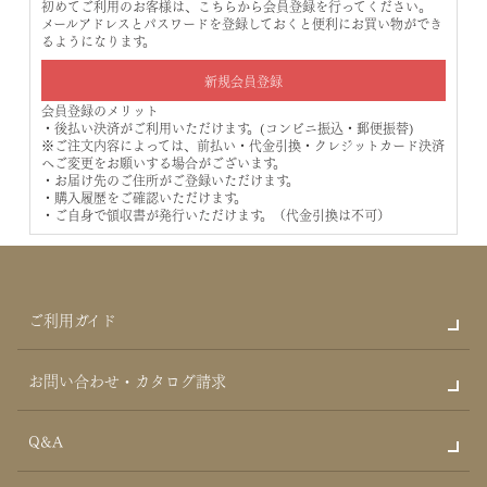
初めてご利用のお客様は、こちらから会員登録を行ってください。
メールアドレスとパスワードを登録しておくと便利にお買い物ができ
るようになります。
会員登録のメリット
・後払い決済がご利用いただけます。(コンビニ振込・郵便振替)
※ご注文内容によっては、前払い・代金引換・クレジットカード決済
へご変更をお願いする場合がございます。
・お届け先のご住所がご登録いただけます。
・購入履歴をご確認いただけます。
・ご自身で領収書が発行いただけます。（代金引換は不可）
ご利用ガイド
お問い合わせ・カタログ請求
Q&A