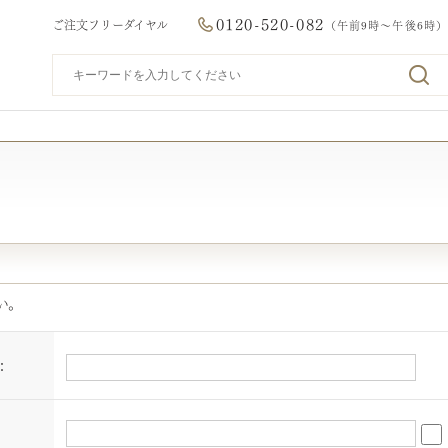
0120-520-082
ご注文フリーダイヤル
（午前9時～午後6時）
い。
：