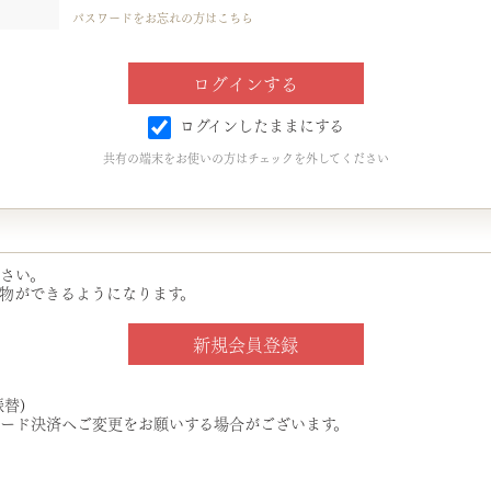
パスワードをお忘れの方はこちら
ログインしたままにする
共有の端末をお使いの方はチェックを外してください
さい。
物ができるようになります。
替)
ード決済へご変更をお願いする場合がございます。