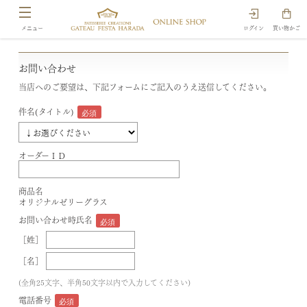
ログイン
買い物かご
お問い合わせ
当店へのご要望は、下記フォームにご記入のうえ送信してください。
件名(タイトル)
オーダーＩＤ
商品名
オリジナルゼリーグラス
お問い合わせ時氏名
［姓］
［名］
(全角25文字、半角50文字以内で入力してください)
電話番号