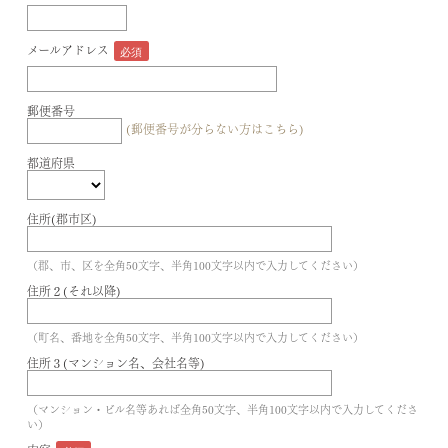
メールアドレス
郵便番号
(郵便番号が分らない方はこちら)
都道府県
住所(郡市区)
（郡、市、区を全角50文字、半角100文字以内で入力してください）
住所２(それ以降)
（町名、番地を全角50文字、半角100文字以内で入力してください）
住所３(マンション名、会社名等)
（マンション・ビル名等あれば全角50文字、半角100文字以内で入力してくださ
い）