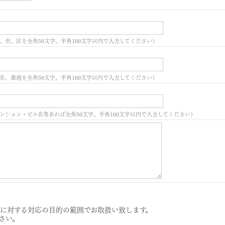
、市、区を全角50文字、半角100文字以内で入力してください）
名、番地を全角50文字、半角100文字以内で入力してください）
ンション・ビル名等あれば全角50文字、半角100文字以内で入力してください）
に対する対応の目的の範囲でお取扱い致します。
さい。