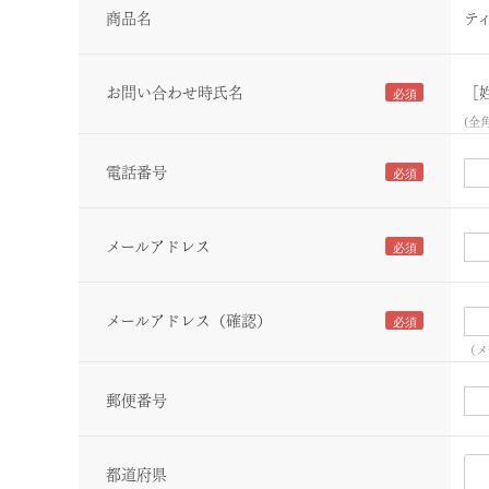
商品名
テ
お問い合わせ時氏名
［
(全
電話番号
メールアドレス
メールアドレス（確認）
（メ
郵便番号
都道府県