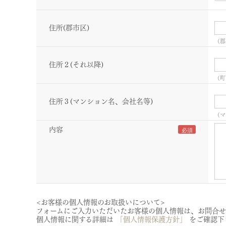
住所(郡市区)
（郡
住所２(それ以降)
（町
住所３(マンション名、会社名等)
（マ
内容
<お客様の個人情報のお取扱いについて>
フォームにご入力いただいたお客様の個人情報は、お問合せ
個人情報に関する詳細は
「個人情報保護方針」
をご確認下