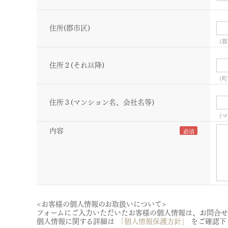
住所(郡市区)
（郡
住所２(それ以降)
（町
住所３(マンション名、会社名等)
（マ
内容
<お客様の個人情報のお取扱いについて>
フォームにご入力いただいたお客様の個人情報は、お問合せ
個人情報に関する詳細は
「個人情報保護方針」
をご確認下