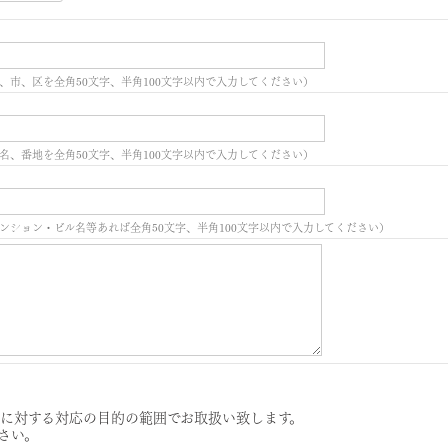
、市、区を全角50文字、半角100文字以内で入力してください）
名、番地を全角50文字、半角100文字以内で入力してください）
ンション・ビル名等あれば全角50文字、半角100文字以内で入力してください）
に対する対応の目的の範囲でお取扱い致します。
さい。