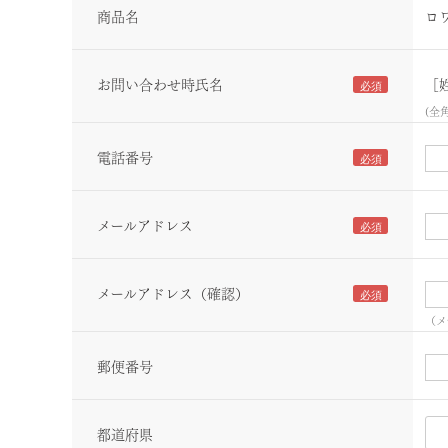
商品名
ロ
お問い合わせ時氏名
［
(全
電話番号
メールアドレス
メールアドレス（確認）
（メ
郵便番号
都道府県