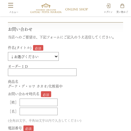
ログイン
買い物かご
お問い合わせ
当店へのご要望は、下記フォームにご記入のうえ送信してください。
件名(タイトル)
オーダーＩＤ
商品名
グーテ・デ・ロワ カカオ/化粧箱中
お問い合わせ時氏名
［姓］
［名］
(全角25文字、半角50文字以内で入力してください)
電話番号