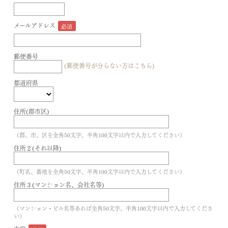
メールアドレス
郵便番号
(郵便番号が分らない方はこちら)
都道府県
住所(郡市区)
（郡、市、区を全角50文字、半角100文字以内で入力してください）
住所２(それ以降)
（町名、番地を全角50文字、半角100文字以内で入力してください）
住所３(マンション名、会社名等)
（マンション・ビル名等あれば全角50文字、半角100文字以内で入力してくださ
い）