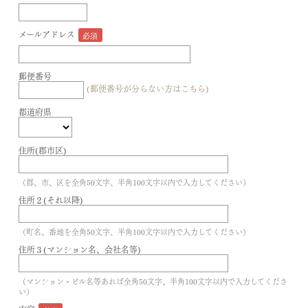
メールアドレス
郵便番号
(郵便番号が分らない方はこちら)
都道府県
住所(郡市区)
（郡、市、区を全角50文字、半角100文字以内で入力してください）
住所２(それ以降)
（町名、番地を全角50文字、半角100文字以内で入力してください）
住所３(マンション名、会社名等)
（マンション・ビル名等あれば全角50文字、半角100文字以内で入力してくださ
い）