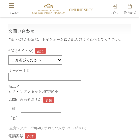
ログイン
買い物かご
お問い合わせ
当店へのご要望は、下記フォームにご記入のうえ送信してください。
件名(タイトル)
オーダーＩＤ
商品名
ロワ・リアンセット/化粧箱小
お問い合わせ時氏名
［姓］
［名］
(全角25文字、半角50文字以内で入力してください)
電話番号