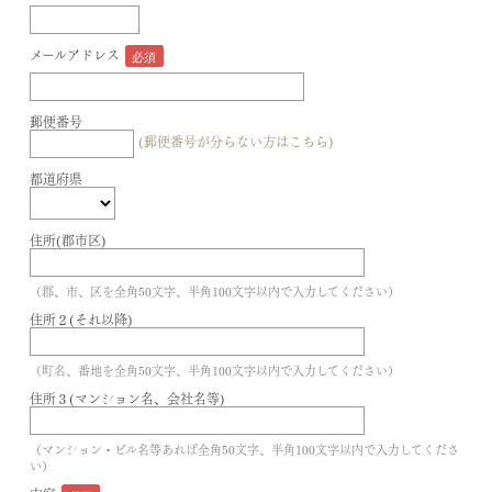
メールアドレス
郵便番号
(郵便番号が分らない方はこちら)
都道府県
住所(郡市区)
（郡、市、区を全角50文字、半角100文字以内で入力してください）
住所２(それ以降)
（町名、番地を全角50文字、半角100文字以内で入力してください）
住所３(マンション名、会社名等)
（マンション・ビル名等あれば全角50文字、半角100文字以内で入力してくださ
い）