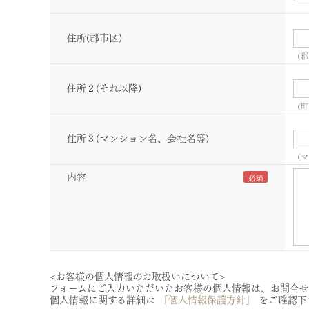
住所(郡市区)
（郡
住所２(それ以降)
（町
住所３(マンション名、会社名等)
（マ
内容
<お客様の個人情報のお取扱いについて>
フォームにご入力いただいたお客様の個人情報は、お問合せ
個人情報に関する詳細は
「個人情報保護方針」
をご確認下