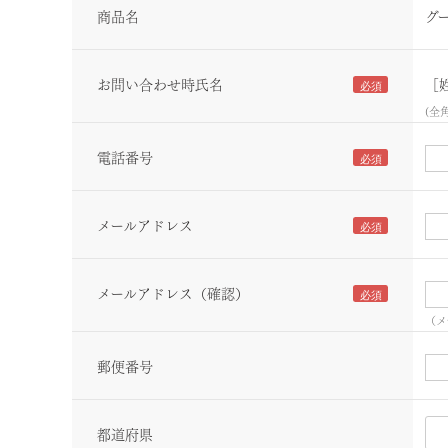
商品名
グ
お問い合わせ時氏名
［
(全
電話番号
メールアドレス
メールアドレス（確認）
（メ
郵便番号
都道府県