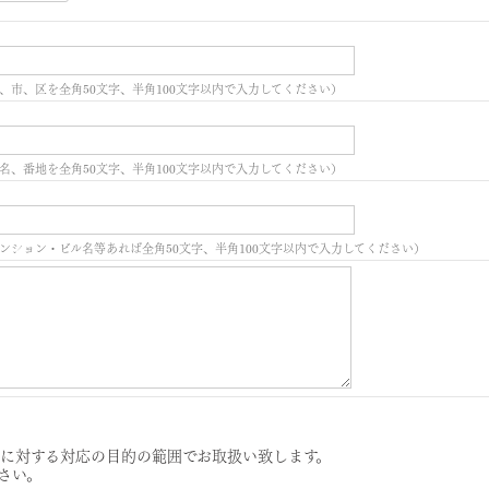
、市、区を全角50文字、半角100文字以内で入力してください）
名、番地を全角50文字、半角100文字以内で入力してください）
ンション・ビル名等あれば全角50文字、半角100文字以内で入力してください）
に対する対応の目的の範囲でお取扱い致します。
さい。