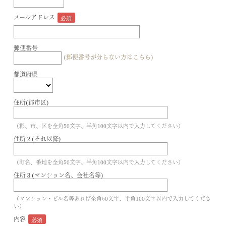
メールアドレス
郵便番号
(郵便番号が分らない方はこちら)
都道府県
住所(郡市区)
（郡、市、区を全角50文字、半角100文字以内で入力してください）
住所２(それ以降)
（町名、番地を全角50文字、半角100文字以内で入力してください）
住所３(マンション名、会社名等)
（マンション・ビル名等あれば全角50文字、半角100文字以内で入力してくださ
い）
内容