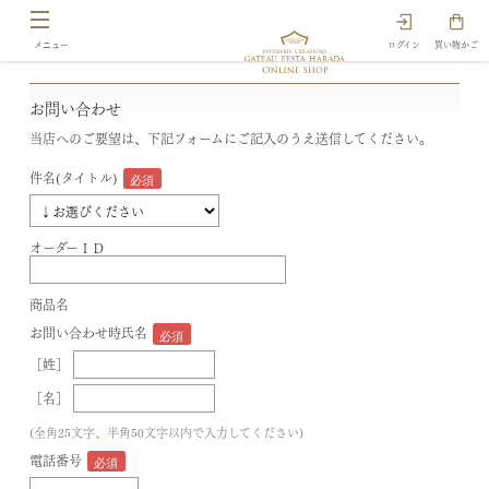
ログイン
買い物かご
お問い合わせ
当店へのご要望は、下記フォームにご記入のうえ送信してください。
件名(タイトル)
オーダーＩＤ
商品名
お問い合わせ時氏名
［姓］
［名］
(全角25文字、半角50文字以内で入力してください)
電話番号