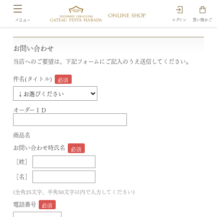
ログイン
買い物かご
お問い合わせ
当店へのご要望は、下記フォームにご記入のうえ送信してください。
件名(タイトル)
オーダーＩＤ
商品名
お問い合わせ時氏名
［姓］
［名］
(全角25文字、半角50文字以内で入力してください)
電話番号