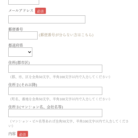
メールアドレス
郵便番号
(郵便番号が分らない方はこちら)
都道府県
住所(郡市区)
（郡、市、区を全角50文字、半角100文字以内で入力してください）
住所２(それ以降)
（町名、番地を全角50文字、半角100文字以内で入力してください）
住所３(マンション名、会社名等)
（マンション・ビル名等あれば全角50文字、半角100文字以内で入力してくださ
い）
内容