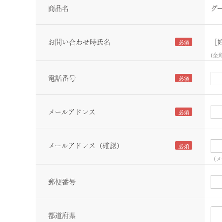
商品名
グ
お問い合わせ時氏名
［
(全
電話番号
メールアドレス
メールアドレス（確認）
（メ
郵便番号
都道府県