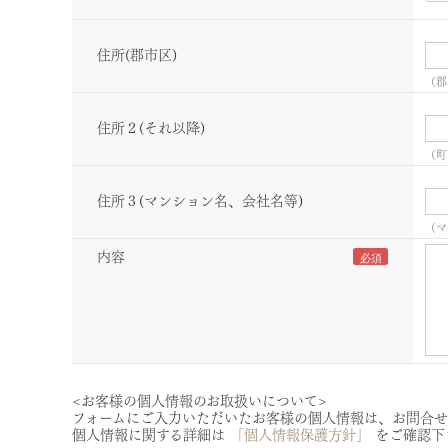
住所(郡市区)
（郡
住所２(それ以降)
（町
住所３(マンション名、会社名等)
（マ
内容
<お客様の個人情報のお取扱いについて>
フォームにご入力いただいたお客様の個人情報は、お問合せ
個人情報に関する詳細は
「個人情報保護方針」
をご確認下