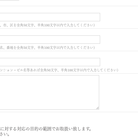
、市、区を全角50文字、半角100文字以内で入力してください）
名、番地を全角50文字、半角100文字以内で入力してください）
ンション・ビル名等あれば全角50文字、半角100文字以内で入力してください）
に対する対応の目的の範囲でお取扱い致します。
さい。