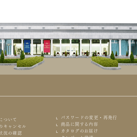
パスワードの変更・再発行
について
商品に関する内容
のキャンセル
カタログのお届け
状況の確認