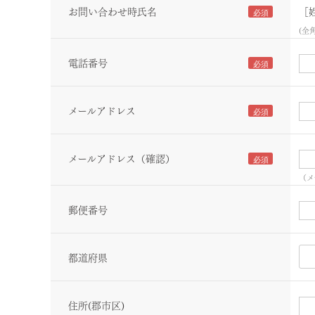
お問い合わせ時氏名
［
(全
電話番号
メールアドレス
メールアドレス（確認）
（メ
郵便番号
都道府県
住所(郡市区)