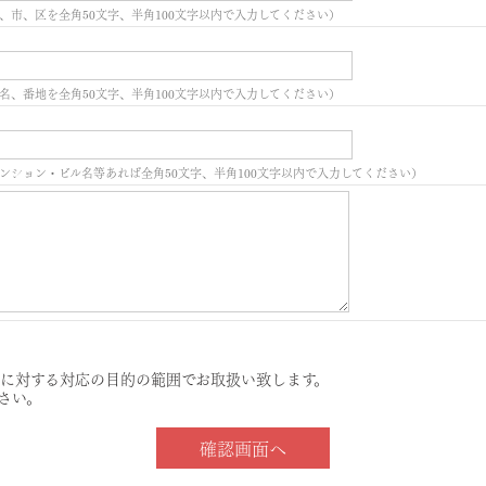
、市、区を全角50文字、半角100文字以内で入力してください）
名、番地を全角50文字、半角100文字以内で入力してください）
ンション・ビル名等あれば全角50文字、半角100文字以内で入力してください）
に対する対応の目的の範囲でお取扱い致します。
さい。