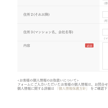
（郡
住所２(それ以降)
（町
住所３(マンション名、会社名等)
（マ
内容
<お客様の個人情報のお取扱いについて>
フォームにご入力いただいたお客様の個人情報は、お問合せ
個人情報に関する詳細は
「個人情報保護方針」
をご確認下