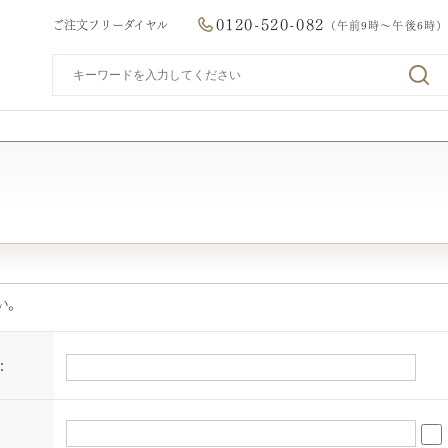
0120-520-082
ご注文フリーダイヤル
（午前9時～午後6時）
い。
：