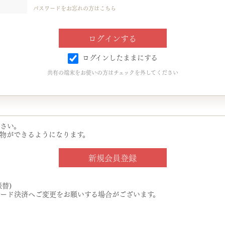
パスワードをお忘れの方はこちら
ログインしたままにする
共有の端末をお使いの方はチェックを外してください
さい。
物ができるようになります。
替)
ード決済へご変更をお願いする場合がございます。