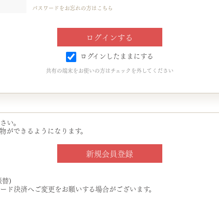
パスワードをお忘れの方はこちら
ログインしたままにする
共有の端末をお使いの方はチェックを外してください
さい。
物ができるようになります。
替)
ード決済へご変更をお願いする場合がございます。