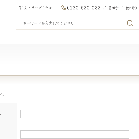
0120-520-082
ご注文フリーダイヤル
（午前9時～午後6時）
い。
：