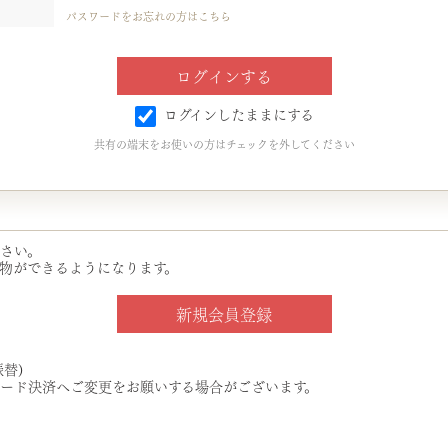
パスワードをお忘れの方はこちら
ログインしたままにする
共有の端末をお使いの方はチェックを外してください
さい。
物ができるようになります。
替)
ード決済へご変更をお願いする場合がございます。